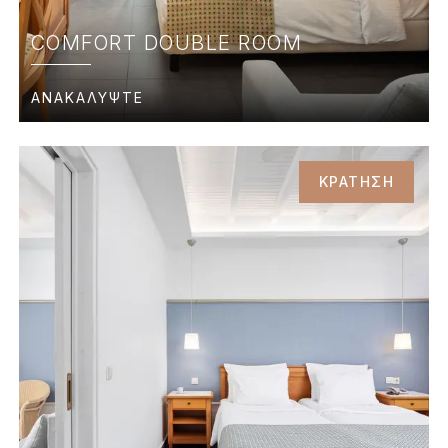
COMFORT DOUBLE ROOM
ΑΝΑΚΑΛΥΨΤΕ
ΚΡΑΤΗΣΗ