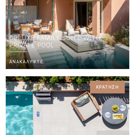
DELUXE FAMILY SUITE WITH
PRIVATE POOL
ΑΝΑΚΑΛΥΨΤΕ
ΚΡΑΤΗΣΗ