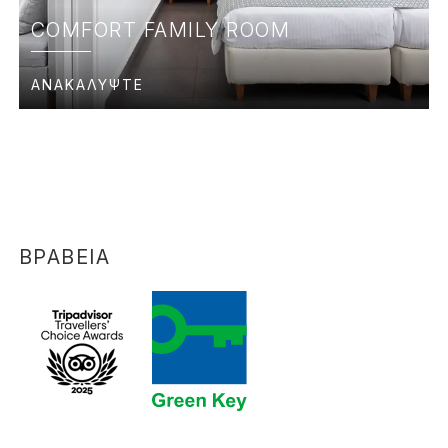
COMFORT FAMILY ROOM
ΑΝΑΚΑΛΥΨΤΕ
ΒΡΑΒΕΙΑ