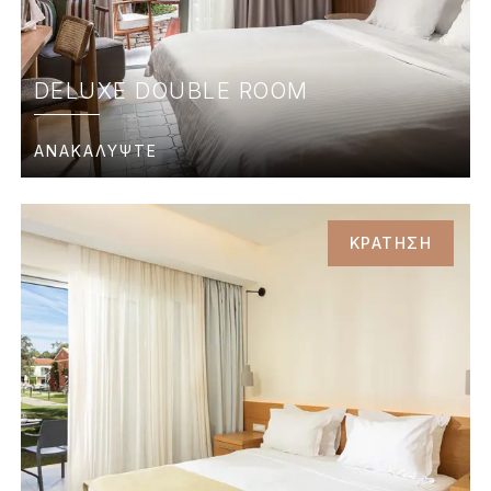
DELUXE DOUBLE ROOM
ΑΝΑΚΑΛΥΨΤΕ
ΚΡΑΤΗΣΗ