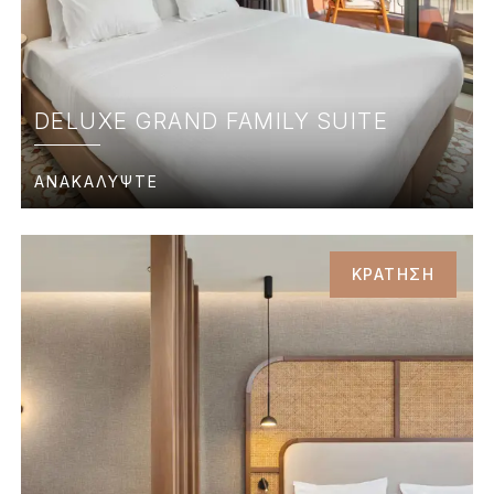
DELUXE GRAND FAMILY SUITE
ΑΝΑΚΑΛΥΨΤΕ
ΚΡΑΤΗΣΗ