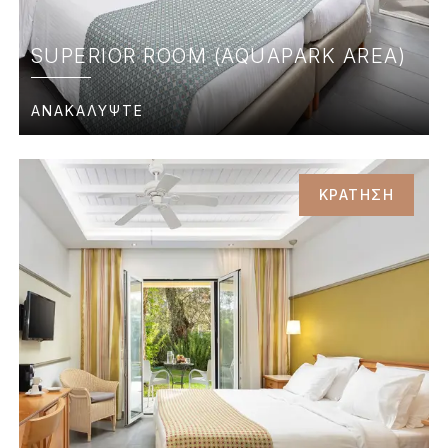
SUPERIOR ROOM (AQUAPARK AREA)
ΑΝΑΚΑΛΥΨΤΕ
ΚΡΑΤΗΣΗ