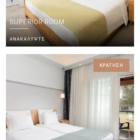
SUPERIOR ROOM
ΑΝΑΚΑΛΥΨΤΕ
ΚΡΑΤΗΣΗ