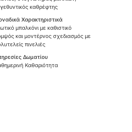
εγεθυντικός καθρέφτης
οναδικά Χαρακτηριστικά
ιωτικό μπαλκόνι με καθιστικό
ομψός και μοντέρνος σχεδιασμός με
λυτελείς πινελιές
πηρεσίες Δωματίου
αθημερινή Καθαριότητα