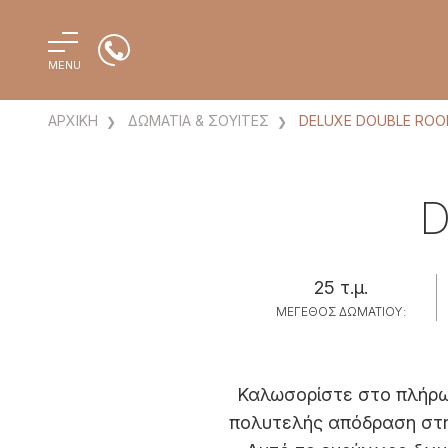
MENU
ΑΡΧΙΚΗ
ΔΩΜΑΤΙΑ & ΣΟΥΙΤΕΣ
DELUXE DOUBLE RO
25 τ.μ.
ΜΈΓΕΘΟΣ ΔΩΜΑΤΊΟΥ:
Καλωσορίστε στο πλήρως 
πολυτελής απόδραση στην