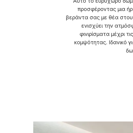
Αυτό το ευρύχωρο δωμά
προσφέροντας μια ήρ
βεράντα σας με θέα στους
ενισχύει την ατμόσ
φινιρίσματα μέχρι τ
κομψότητας. Ιδανικό γ
δω