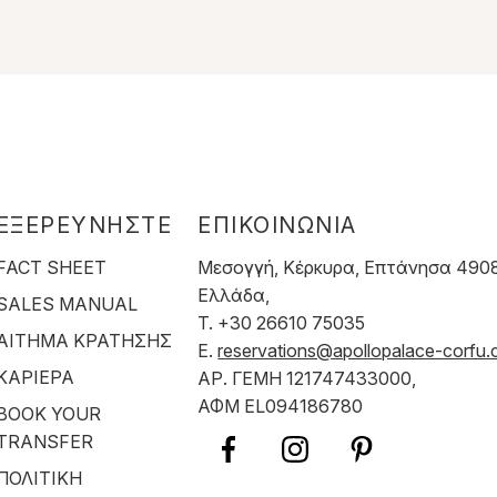
ΕΞΕΡΕΥΝΗΣΤΕ
ΕΠΙΚΟΙΝΩΝΙΑ
FACT SHEET
Μεσογγή, Κέρκυρα, Επτάνησα 490
Ελλάδα,
SALES MANUAL
T. +30 26610 75035
ΑΙΤΗΜΑ ΚΡΑΤΗΣΗΣ
E.
reservations@apollopalace-corfu
ΚΑΡΙΕΡΑ
ΑΡ. ΓΕΜΗ 121747433000,
ΑΦΜ EL094186780
BOOK YOUR
TRANSFER
ΠΟΛΙΤΙΚΗ