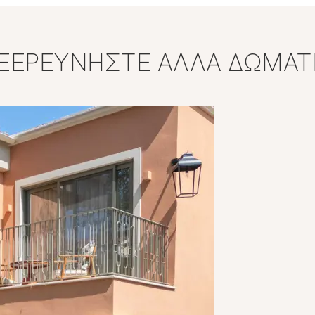
ΞΕΡΕΥΝΉΣΤΕ ΆΛΛΑ ΔΩΜΆΤ