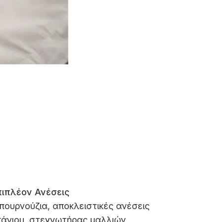
πιπλέον Ανέσεις
πουρνούζια, αποκλειστικές ανέσεις
πάνιου, στεγνωτήρας μαλλιών,