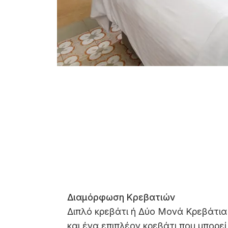
Διαμόρφωση Κρεβατιών
Διπλό κρεβάτι ή Δύο Μονά Κρεβάτια
και ένα επιπλέον κρεβάτι που μπορεί