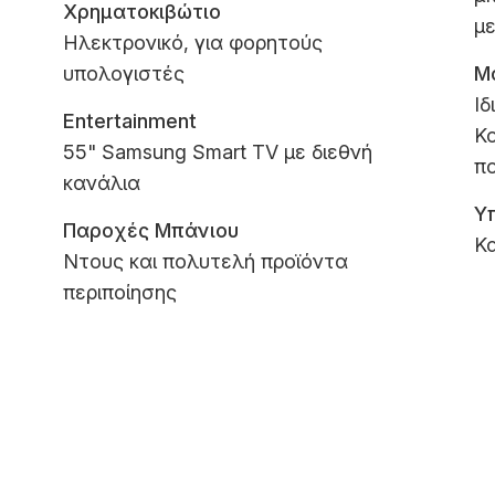
Χρηματοκιβώτιο
μ
Ηλεκτρονικό, για φορητούς
υπολογιστές
Μ
Ιδ
Entertainment
Κ
55" Samsung Smart TV με διεθνή
πο
κανάλια
Υ
Παροχές Μπάνιου
Κ
Ντους και πολυτελή προϊόντα
περιποίησης