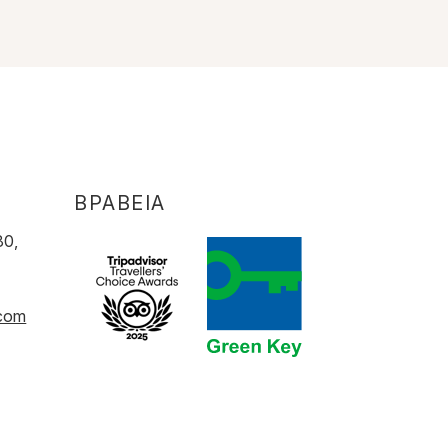
ΒΡΑΒΕΙΑ
80,
.com