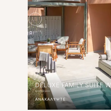
DELUXE FAMILY SUITE W
ΑΝΑΚΑΛΥΨΤΕ